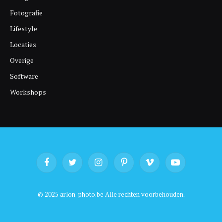
Fotografie
Lifestyle
Locaties
Overige
Software
Workshops
Facebook
Twitter
Instagram
Pinterest
Vimeo
YouTube
© 2025 arlon-photo.be Alle rechten voorbehouden.